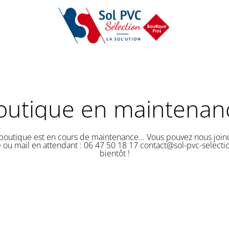
outique en maintenan
boutique est en cours de maintenance... Vous pouvez nous join
 ou mail en attendant : 06 47 50 18 17 contact@sol-pvc-selection
bientôt !